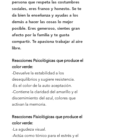
persona que respeta las costumbres 
sociales, eres franco y honesto. Se te 
da bien la enseñanza y ayudas a los 
demás a hacer las cosas lo mejor 
posible. Eres generoso, sientes gran 
afecto por la familia y te gusta 
compartir. Te apasiona trabajar al aire 
libre. 
Reacciones Psicológicas que produce el 
color verde: 
-Devuelve la estabilidad a los 
desequilibrios y sugiere resistencia.
-Es el color de la auto aceptación. 
-Contiene la claridad del amarillo y el 
discernimiento del azul, colores que 
activan la memoria.
Reacciones Fisiológicas que produce el 
color verde: 
-La agudeza visual.
-Actúa como tónico para el estrés y el 