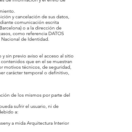
imiento.
ición y cancelación de sus datos,
ediante comunicación escrita
 Barcelona) o a la dirección de
 casos, como referencia DATOS
Nacional de Identidad.
 sin previo aviso el acceso al sitio
os contenidos que en el se muestran
por motivos técnicos, de seguridad,
r carácter temporal o definitivo,
lización de los mismos por parte del
ueda sufrir el usuario, ni de
debido a:
seny a mida Arquitectura Interior