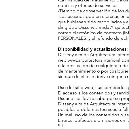
noticias y ofertas de servicios.
-Tiempo de conservación de los da
-Los usuarios podrán ejercitar, en
que hubiesen sido recopilados y a
dirigida a Disseny a mida Arquitect
correo electrónico de contacto (
in
PERSONALES; y el referido derech
Disponibilidad y actualizaciones:
Disseny a mida Arquitectura Interio
web
www.arquitecturainteriorsl.co
o la prestación de cualquiera o de
de mantenimiento o por cualquier o
sin que de ello se derive ninguna r
Uso del sitio web, sus contenidos y
El acceso a los contenidos y servi
Usuario, se lleva a cabo por su pro
Disseny a mida Arquitectura Interio
posibles problemas técnicos o fal
Un mal uso de los contenidos o se
Errores, defectos u omisiones en l
S.L.