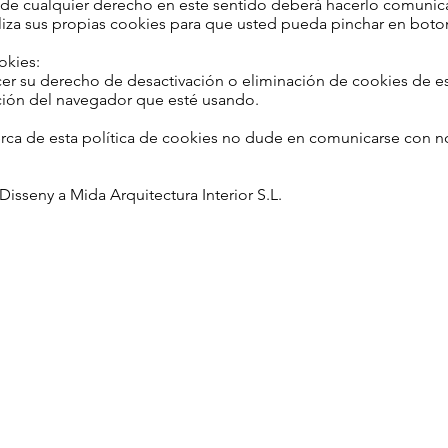
io de cualquier derecho en este sentido deberá hacerlo comun
iliza sus propias cookies para que usted pueda pinchar en boto
okies:
r su derecho de desactivación o eliminación de cookies de est
nción del navegador que esté usando.
erca de esta política de cookies no dude en comunicarse con no
isseny a Mida Arquitectura Interior S.L.