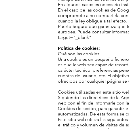
En algunos casos es necesario ins
En el caso de las cookies de Goog
compromete a no compartirla con t
cuando la ley obligue a tal efect
Puerto Seguro que garantiza que to
europea. Puede consultar informac
target="_blank"
Política de cookies:
Qué son las cookies:
Una cookie es un pequeño fichero 
es que la web sea capaz de recorda
carácter técnico, preferencias per
cuentas de usuario, etc. El objetiv
ofrecidos por cualquier página s
Cookies utilizadas en este sitio we
Siguiendo las directrices de la A
web con el fin de informarle con la
Cookies de sesión, para garantiza
automatizadas. De esta forma se 
Este sitio web utiliza las siguien
el tráfico y volumen de visitas de 