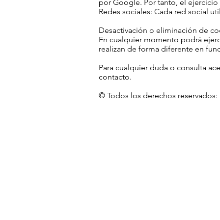
por Google. Por tanto, el ejercic
Redes sociales: Cada red social ut
Desactivación o eliminación de co
En cualquier momento podrá ejerce
realizan de forma diferente en fu
Para cualquier duda o consulta ac
contacto.
© Todos los derechos reservados: D