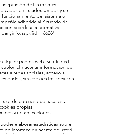
o aceptación de las mismas.
 ubicados en Estados Unidos y se
l funcionamiento del sistema o
 compañía adherida al Acuerdo de
ección acorde a la normativa
ompanyinfo.aspx?id=16626"
ualquier página web. Su utilidad
es suelen almacenar información de
aces a redes sociales, acceso a
cesidades, sin cookies los servicios
el uso de cookies que hace esta
 cookies propias:
umanos y no aplicaciones
 poder elaborar estadísticas sobre
ento de información acerca de usted