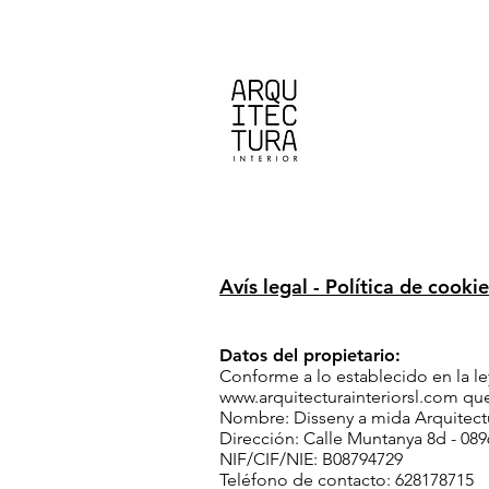
Avís legal - Política de cookie
Datos del propietario:
Conforme a lo establecido en la ley
www.arquitecturainteriorsl.com
que
Nombre: Disseny a mida Arquitectur
Dirección: Calle Muntanya 8d - 089
NIF/CIF/NIE: B08794729
Teléfono de contacto: 628178715