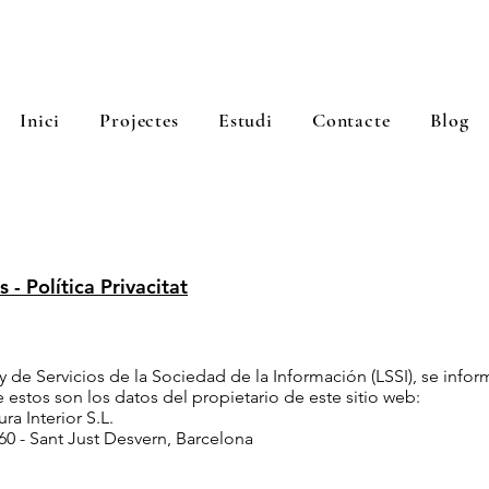
Inici
Projectes
Estudi
Contacte
Blog
s - Política Privacitat
 de Servicios de la Sociedad de la Información (LSSI), se infor
 estos son los datos del propietario de este sitio web:
a Interior S.L.
60 - Sant Just Desvern, Barcelona