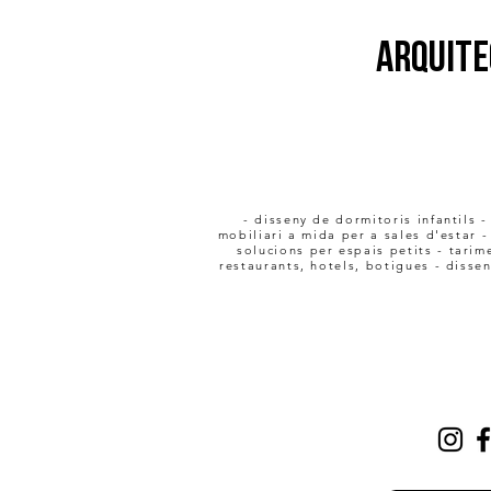
ARQUITE
- disseny de dormitoris infantils 
mobiliari a mida per a sales d'estar 
solucions per espais petits - tarime
restaurants, hotels, botigues - dissen