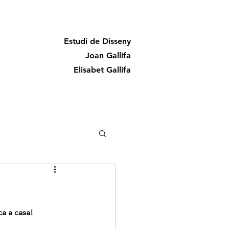
Estudi de Disseny
Joan Gallifa
Elisabet Gallifa
ca a casa! 