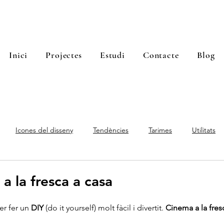
Inici
Projectes
Estudi
Contacte
Blog
Icones del disseny
Tendències
Tarimes
Utilitats
a la fresca a casa
r fer un 
DIY
 (do it yourself) molt fàcil i divertit. 
Cinema a la fres