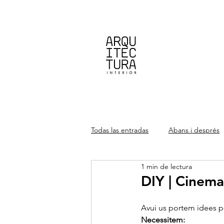
Todas las entradas
Abans i després
1 min de lectura
DIY | Cinema 
Avui us portem idees pe
Necessitem: