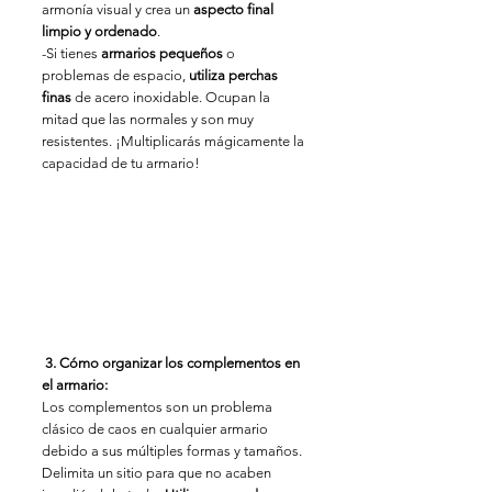
armonía visual y crea un 
aspecto final 
limpio y ordenado
.
-Si tienes 
armarios pequeños
 o 
problemas de espacio, 
utiliza perchas 
finas 
de acero inoxidable. Ocupan la 
mitad que las normales y son muy 
resistentes. ¡Multiplicarás mágicamente la 
capacidad de tu armario!
3. Cómo organizar los complementos en 
el armario:
Los complementos son un problema 
clásico de caos en cualquier armario 
debido a sus múltiples formas y tamaños. 
Delimita un sitio para que no acaben 