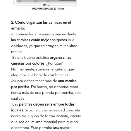
2. Cómo organizar las camisas en el 
armario:
-En primer lugar, y aunque sea evidente, 
las camisas están mejor colgadas
 que 
dobladas, ya que se arrugan muchísimo 
menos.
-Es una buena práctica 
organizar las 
camisas por colores
. ¿Por qué? 
Normalmente, suele ser el criterio que 
elegimos a la hora de combinarlas.
-Nunca debes tener más de 
una camisa 
por percha
. De hecho, no deberías tener 
nunca más de una prenda por percha, sea 
cual sea.
-Las 
perchas deben ser siempre todas 
iguales
. Si por alguna necesidad concreta 
necesitas alguna de forma distinta, intenta 
que sea del mismo material para que no 
desentone. Esto permite una mayor 