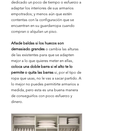
dedicado un poco de tiempo o esfuerzo a 
adaptar los interiores de sus armarios 
empotrados; y menos aún que estén 
contentas con la configuración que se 
encuentran en su guardarropa cuando 
compran o alquilan un piso.
Añade baldas si los huecos son 
demasiado grandes
 o cambia las alturas 
de las existentes para que se adapten 
mejor a lo que quieres meter en ellas, 
coloca una doble barra si el alto te lo 
permite o quita las barras
 si, por el tipo de 
ropa que usas, no le vas a sacar partido. A 
lo mejor no puedes permitirte armarios a 
medida, pero esta es una buena manera 
de conseguirlos con poco esfuerzo y 
dinero.