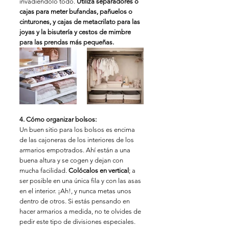
invadiéndolo todo. 
Utiliza separadores o 
cajas para meter bufandas, pañuelos o 
cinturones, y cajas de metacrilato para las 
joyas y la bisutería y cestos de mimbre 
para las prendas más pequeñas.
4. Cómo organizar bolsos:
Un buen sitio para los bolsos es encima 
de las cajoneras de los interiores de los 
armarios empotrados. Ahí están a una 
buena altura y se cogen y dejan con 
mucha facilidad. 
Colócalos en vertical
; a 
ser posible en una única fila y con las asas 
en el interior. ¡Ah!, y nunca metas unos 
dentro de otros. Si estás pensando en 
hacer armarios a medida, no te olvides de 
pedir este tipo de divisiones especiales.