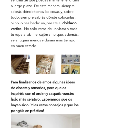
sencilla de que puedas mantener el orden 
a largo plazo. De esta manera, siempre 
sabrás dónde tienes las cosas y, sobre 
todo, siempre sabrás dónde colocarlas.
Si no lo has hecho ya, pásate al 
doblado 
vertical
. No sólo verás de un vistazo toda 
tu ropa al abrir el cajón sino que, además, 
se arrugará menos y durará más tiempo 
en buen estado.
Para finalizar os dejamos algunas ideas 
de closets y armarios, para que os 
inspiréis con el orden y saquéis vuestro 
lado más cerativo. Esperamos que os 
hayan sido útiles estos consejos y que los 
pongáis en práctica! 