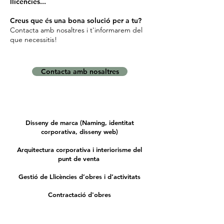
llicències...
Creus que és una bona solució per a tu?
Contacta amb nosaltres i t'informarem del
que necessitis!
Contacta amb nosaltres
Disseny de marca (Naming, identitat
corporativa, disseny web)
Arquitectura corporativa i interiorisme del
punt de venta
Gestió de Llicències d’obres i d’activitats
Contractació d'obres