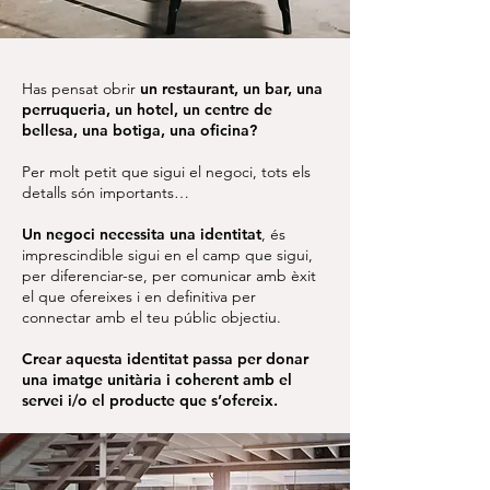
Has pensat obrir
un restaurant, un bar, una
perruqueria, un hotel, un centre de
bellesa, una botiga, una oficina?
Per molt petit que sigui el negoci, tots els
detalls són importants…
Un negoci necessita una identitat
, és
imprescindible sigui en el camp que sigui,
per diferenciar-se, per comunicar amb èxit
el que ofereixes i en definitiva per
connectar amb el teu públic objectiu.
Crear aquesta identitat passa per donar
una imatge unitària i coherent amb el
servei i/o el producte que s’ofereix.