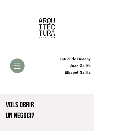
Estudi de Disseny
Joan Gallifa
Elisabet Gallifa
Vols obrir
un NEGOCI?