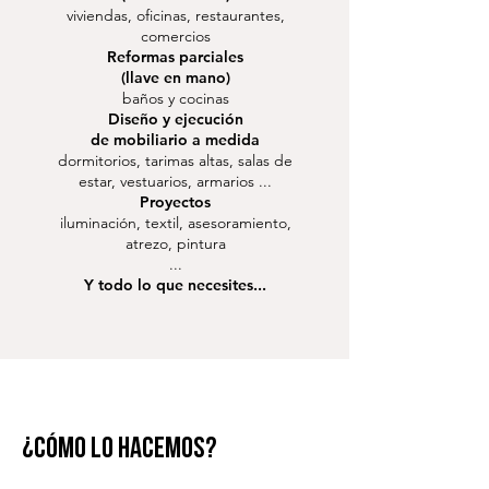
viviendas,
oficinas,
restaurantes,
comercios
Reformas parciales
(llave en mano)
baños y
cocinas
Diseño y ejecución
de mobiliario a medida
dormitorios,
tarimas altas,
salas de
estar,
vestuarios,
armarios
...
Proyectos
iluminación,
textil,
asesoramiento,
atrezo,
pintura
...
Y todo lo que necesites...
¿CÓMO LO HACEMOS?