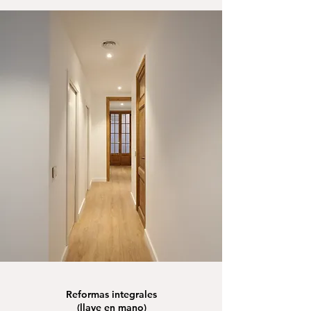
Reformas integrales
(llave en mano)