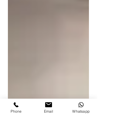
Phone
Email
Whatsapp