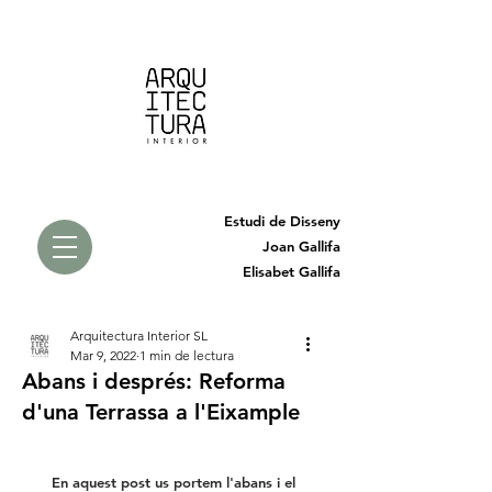
Estudi de Disseny
Joan Gallifa
Elisabet Gallifa
Arquitectura Interior SL
Mar 9, 2022
1 min de lectura
Abans i després: Reforma
d'una Terrassa a l'Eixample
En aquest post us portem l'abans i el 